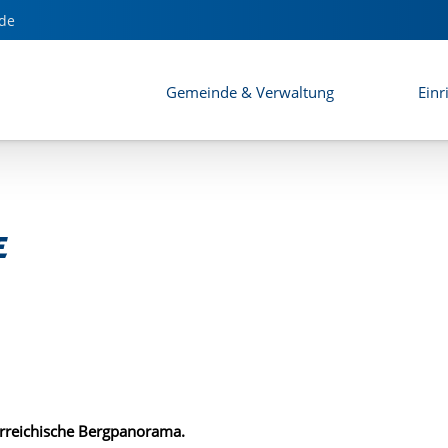
de
Gemeinde & Verwaltung
Einr
e
erreichische Bergpanorama.