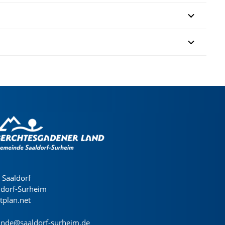
Saaldorf
ldorf-Surheim
dtplan.net
nde@saaldorf-surheim.de