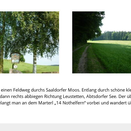
er einen Feldweg durchs Saaldorfer Moos. Entlang durch schöne kl
nn rechts abbiegen Richtung Leustetten, Abtsdorfer See. Der ü
ngt man an dem Marterl „14 Nothelfern“ vorbei und wandert über