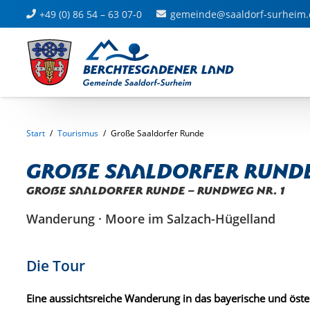
+49 (0) 86 54 – 63 07-0
gemeinde@saaldorf-surheim.
Start
/
Tourismus
/
Große Saaldorfer Runde
Große Saaldorfer Rund
Große Saaldorfer Runde – Rundweg Nr. 1
Wanderung · Moore im Salzach-Hügelland
Die Tour
Eine aussichtsreiche Wanderung in das bayerische und öst