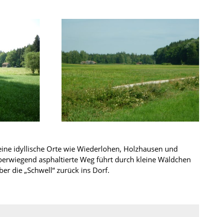
eine idyllische Orte wie Wiederlohen, Holzhausen und
berwiegend asphaltierte Weg führt durch kleine Wäldchen
 die „Schwell“ zurück ins Dorf.