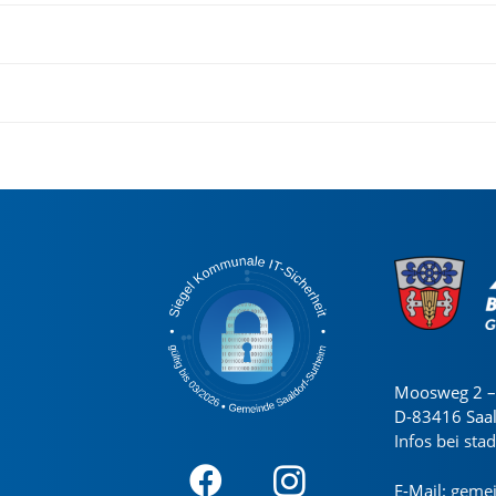
Moosweg 2 – 
D-83416 Saa
Infos bei sta
E-Mail:
gemei