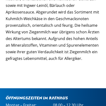
sowie mit Ingwer-Leinöl, Bärlauch oder
Aprikosensauce. Abgerundet wird das Sortiment mit
Kuhmilch-Weichkäse in den Geschmacksnoten
provenzalisch, orientalisch und feurig. Die heilsame
Wirkung von Ziegenmilch war übrigens schon Ärzten
des Altertums bekannt. Aufgrund des hohen Anteils
an Mineralstoffen, Vitaminen und Spurenelementen
sowie ihrer guten Verdaulichkeit ist Ziegenmilch ein
gefragtes Lebensmittel, auch für Allergiker.
Öffnungszeiten im Rathaus
Montag – Freitag:
08.00 – 12.30 Uhr