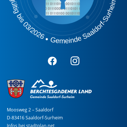
Moosweg 2 – Saaldorf
D-83416 Saaldorf-Surheim
Infos bei stadtplan.net