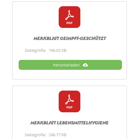
Merkblatt geimpft-geschützt
Dateigröße:
746.02 KB
herunterladen
Merkblatt Lebensmittelhygiene
Dateigröße:
246.77 KB