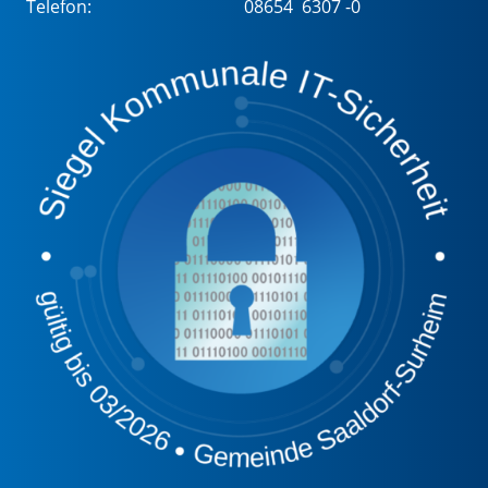
Telefon:
08654 6307 -0