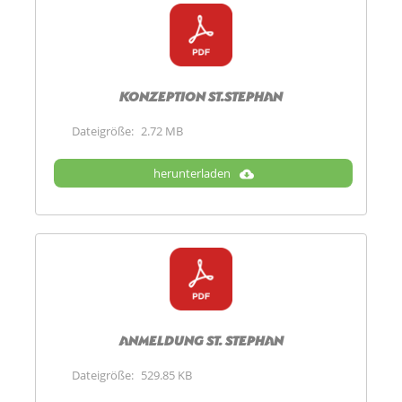
Konzeption St.Stephan
Dateigröße:
2.72 MB
herunterladen
Anmeldung St. Stephan
Dateigröße:
529.85 KB