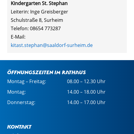
Kindergarten St. Stephan
Leiterin: Inge Greisberger
Schulstraße 8, Surheim
Telefon: 08654 773287
E-Mail:
kitast.stephan@saaldorf-surheim.de
Öffnungszeiten im Rathaus
Montag – Freitag:
08.00 – 12.30 Uhr
Montag:
14.00 – 18.00 Uhr
Donnerstag:
14.00 – 17.00 Uhr
Kontakt