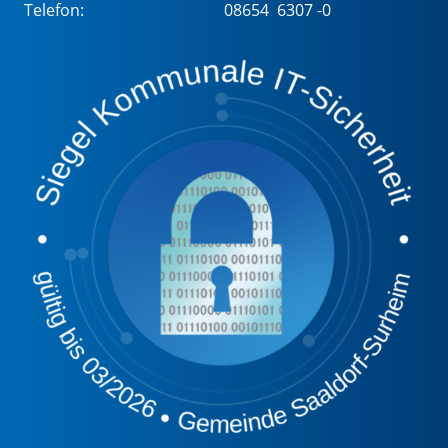
Telefon:
08654 6307 -0