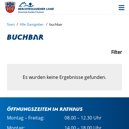
Start
/
Alle Gastgeber
/
buchbar
buchbar
Filter
Es wurden keine Ergebnisse gefunden.
Öffnungszeiten im Rathaus
Montag – Freitag:
08.00 – 12.30 Uhr
Montag:
14.00 – 18.00 Uhr