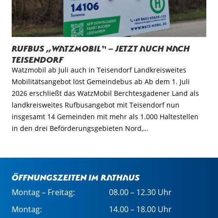
Rufbus „WatzMobil“ – jetzt auch nach
Teisendorf
Watzmobil ab Juli auch in Teisendorf Landkreisweites
Mobilitätsangebot löst Gemeindebus ab Ab dem 1. Juli
2026 erschließt das WatzMobil Berchtesgadener Land als
landkreisweites Rufbusangebot mit Teisendorf nun
insgesamt 14 Gemeinden mit mehr als 1.000 Haltestellen
in den drei Beförderungsgebieten Nord,…
Öffnungszeiten im Rathaus
Montag – Freitag:
08.00 – 12.30 Uhr
Montag:
14.00 – 18.00 Uhr