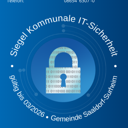
Telefon:
08654 6307 -0