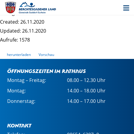
Verdienstbescheinigung_Wohngeld
Dateigrösse: 655.76 KB
Created: 26.11.2020
Updated: 26.11.2020
Aufrufe: 1578
herunterladen
Vorschau
Öffnungszeiten im Rathaus
Montag – Freitag:
08.00 – 12.30 Uhr
Montag:
14.00 – 18.00 Uhr
Donnerstag:
14.00 – 17.00 Uhr
Kontakt