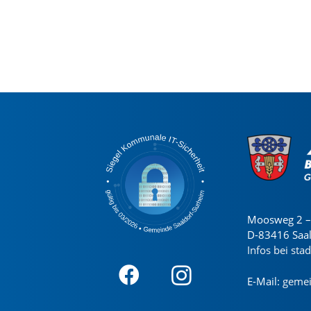
Moosweg 2 – 
D-83416 Saa
Infos bei sta
E-Mail:
gemei