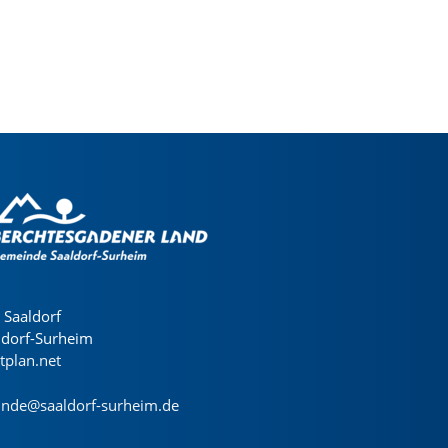
Saaldorf
ldorf-Surheim
dtplan.net
nde@saaldorf-surheim.de