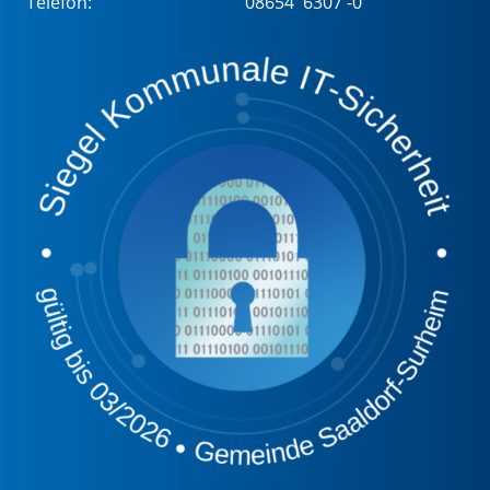
Telefon:
08654 6307 -0