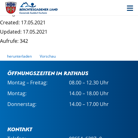
Übersichtskarte "Saaldorf Ost"
Dateigrösse: 369.32 KB
Created: 17.05.2021
Updated: 17.05.2021
Aufrufe: 342
herunterladen
Vorschau
Öffnungszeiten im Rathaus
Montag – Freitag:
08.00 – 12.30 Uhr
Montag:
14.00 – 18.00 Uhr
Donnerstag:
14.00 – 17.00 Uhr
Kontakt