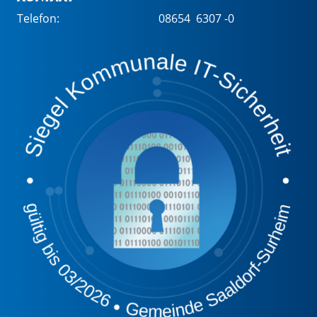
Telefon:
08654 6307 -0