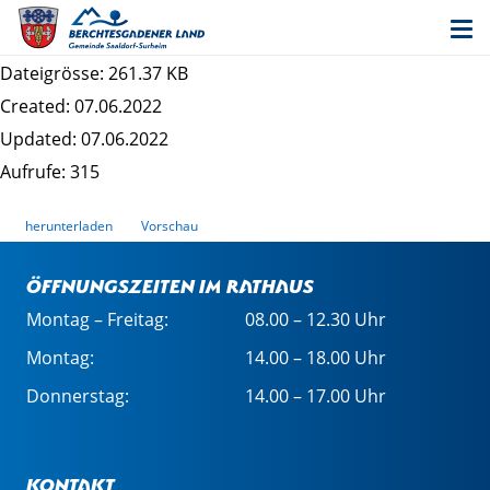
Stellungnahme Wasserwirtschaftsamt
Traunstein
Dateigrösse: 261.37 KB
Created: 07.06.2022
Updated: 07.06.2022
Aufrufe: 315
herunterladen
Vorschau
Öffnungszeiten im Rathaus
Montag – Freitag:
08.00 – 12.30 Uhr
Montag:
14.00 – 18.00 Uhr
Donnerstag:
14.00 – 17.00 Uhr
Kontakt