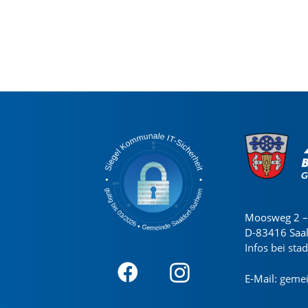
Moosweg 2 – 
D-83416 Saa
Infos bei sta
E-Mail:
gemei