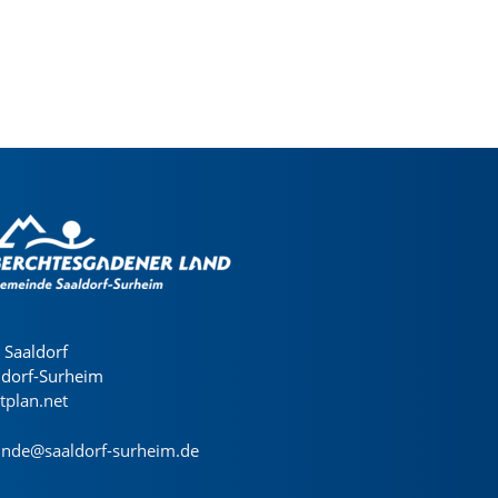
Saaldorf
ldorf-Surheim
dtplan.net
nde@saaldorf-surheim.de