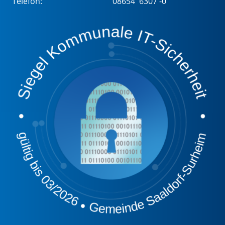
Telefon:
08654 6307 -0