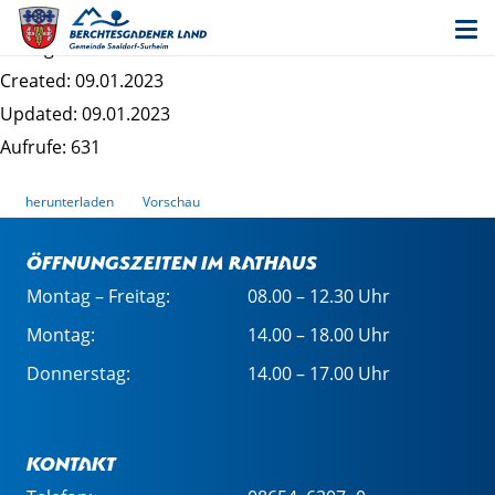
Sexualkonzept Haus für Kinder St
Dateigrösse: 126.85 KB
Created: 09.01.2023
Updated: 09.01.2023
Aufrufe: 631
herunterladen
Vorschau
Öffnungszeiten im Rathaus
Montag – Freitag:
08.00 – 12.30 Uhr
Montag:
14.00 – 18.00 Uhr
Donnerstag:
14.00 – 17.00 Uhr
Kontakt