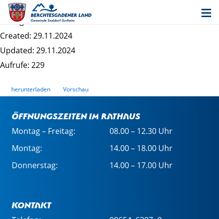
Schrankbaum III - Ursatzung
Dateigrösse: 233.29 KB
Created: 29.11.2024
Updated: 29.11.2024
Aufrufe: 229
herunterladen
Vorschau
Öffnungszeiten im Rathaus
Montag – Freitag:
08.00 – 12.30 Uhr
Montag:
14.00 – 18.00 Uhr
Donnerstag:
14.00 – 17.00 Uhr
Kontakt