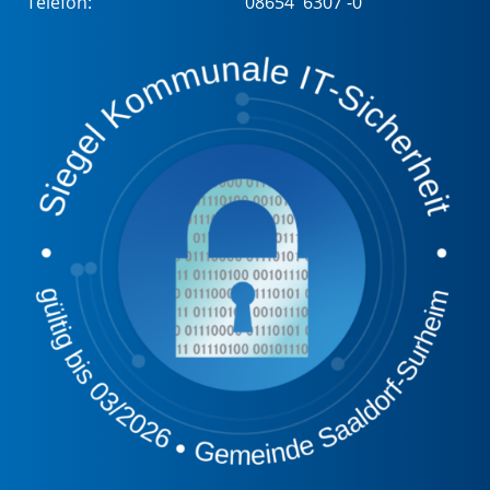
Telefon:
08654 6307 -0