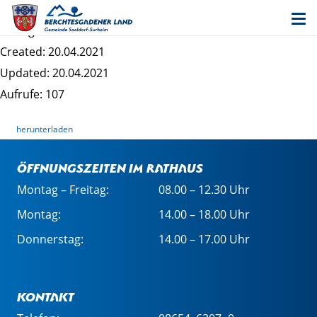
QR-Code-Abfall
Dateigrösse: 30.94 KB
Created: 20.04.2021
Updated: 20.04.2021
Aufrufe: 107
herunterladen
Öffnungszeiten im Rathaus
Montag – Freitag:
08.00 – 12.30 Uhr
Montag:
14.00 – 18.00 Uhr
Donnerstag:
14.00 – 17.00 Uhr
Kontakt