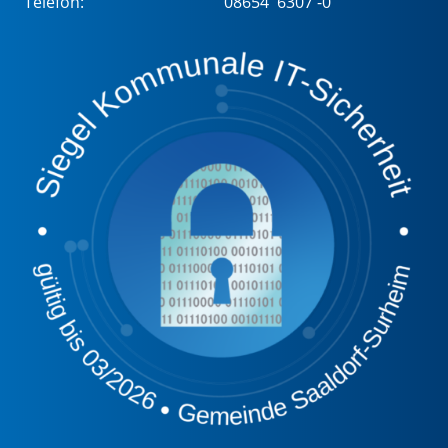
Telefon:
08654 6307 -0