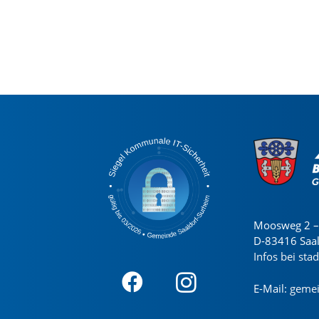
Moosweg 2 – 
D-83416 Saa
Infos bei sta
E-Mail:
gemei