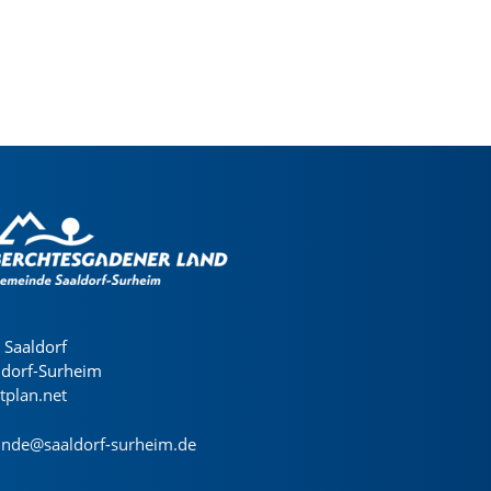
Saaldorf
ldorf-Surheim
dtplan.net
nde@saaldorf-surheim.de