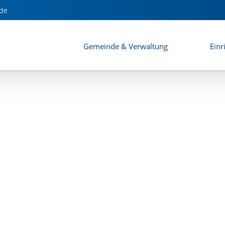
t
de
Gemeinde & Verwaltung
Einr