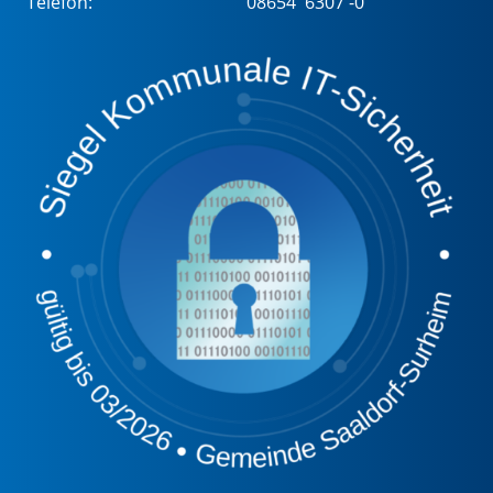
Telefon:
08654 6307 -0