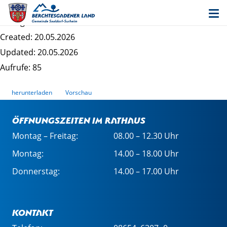
Obdachlosenunterkünftesatzung
Dateigrösse: 163.14 KB
Created: 20.05.2026
Updated: 20.05.2026
Aufrufe: 85
herunterladen
Vorschau
Öffnungszeiten im Rathaus
Montag – Freitag:
08.00 – 12.30 Uhr
Montag:
14.00 – 18.00 Uhr
Donnerstag:
14.00 – 17.00 Uhr
Kontakt