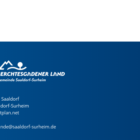
Saaldorf
ldorf-Surheim
dtplan.net
nde@saaldorf-surheim.de