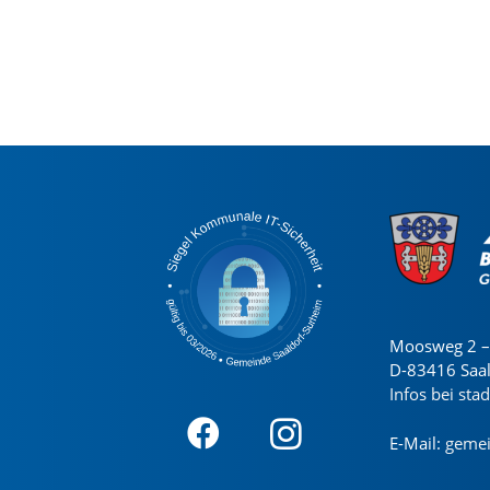
Moosweg 2 – 
D-83416 Saa
Infos bei sta
E-Mail:
gemei