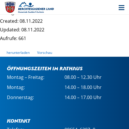
Kalender_2023
Dateigrösse: 3.35 MB
Created: 08.11.2022
Updated: 08.11.2022
Aufrufe: 661
herunterladen
Vorschau
Öffnungszeiten im Rathaus
Montag – Freitag:
08.00 – 12.30 Uhr
Montag:
14.00 – 18.00 Uhr
Donnerstag:
14.00 – 17.00 Uhr
Kontakt