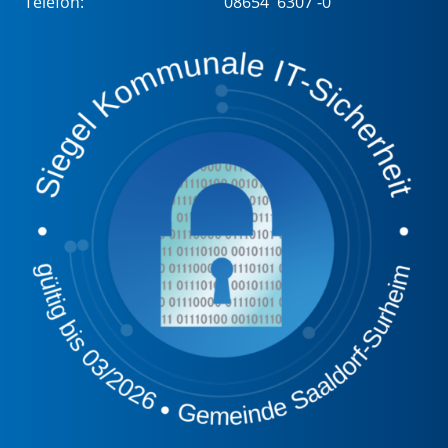
Telefon:
08654 6307 -0