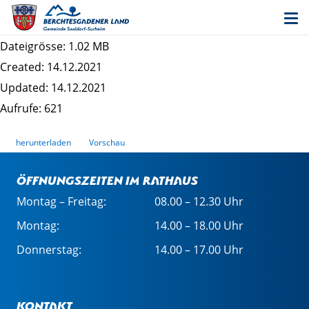
Innenbereichssatzung "Schign-Südwest" -
Satzung
Dateigrösse: 1.02 MB
Created: 14.12.2021
Updated: 14.12.2021
Aufrufe: 621
herunterladen
Vorschau
Öffnungszeiten im Rathaus
Montag – Freitag:
08.00 – 12.30 Uhr
Montag:
14.00 – 18.00 Uhr
Donnerstag:
14.00 – 17.00 Uhr
Kontakt