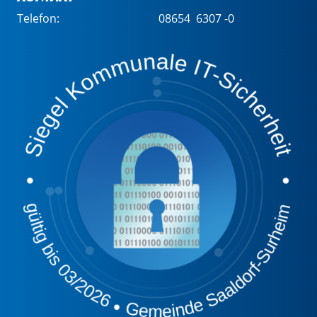
Telefon:
08654 6307 -0