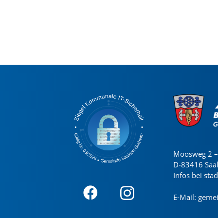
Moosweg 2 – 
D-83416 Saa
Infos bei sta
E-Mail:
gemei