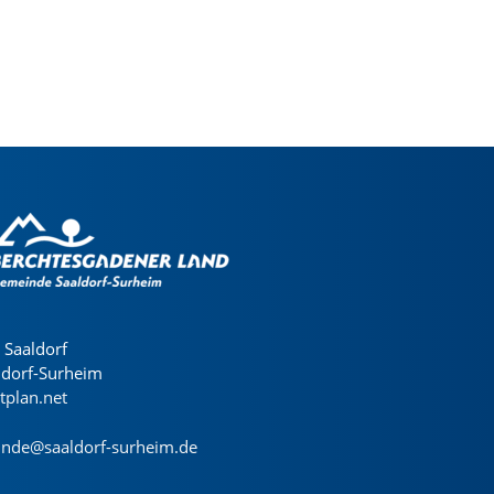
Saaldorf
ldorf-Surheim
dtplan.net
nde@saaldorf-surheim.de