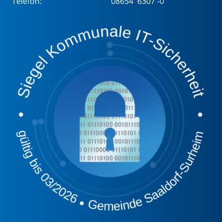
Telefon:
08654 6307 -0