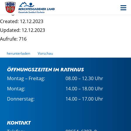
Information nach DSGVO_Gemeindekasse
Dateigrösse: 204.57 KB
Created: 12.12.2023
Updated: 12.12.2023
Aufrufe: 716
herunterladen
Vorschau
Öffnungszeiten im Rathaus
Montag – Freitag:
08.00 – 12.30 Uhr
Montag:
14.00 – 18.00 Uhr
Donnerstag:
14.00 – 17.00 Uhr
Kontakt