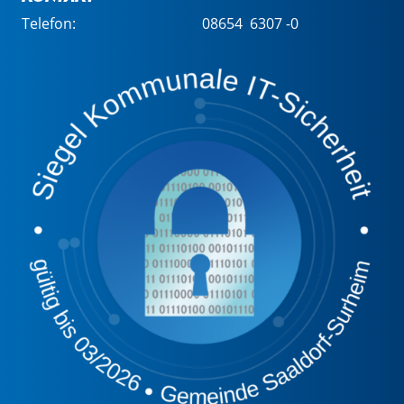
Telefon:
08654 6307 -0