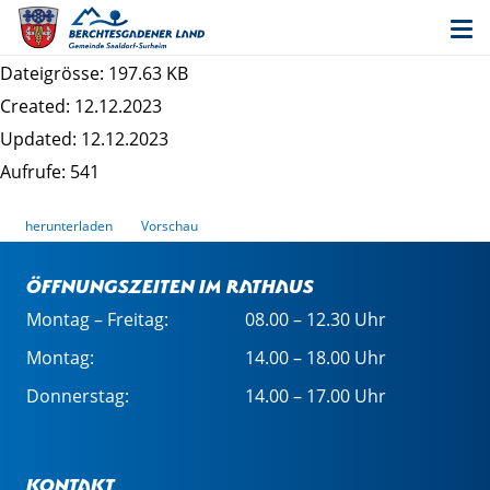
Information nach DSGVO_Fundwesen und
Fischereischeine
Dateigrösse: 197.63 KB
Created: 12.12.2023
Updated: 12.12.2023
Aufrufe: 541
herunterladen
Vorschau
Öffnungszeiten im Rathaus
Montag – Freitag:
08.00 – 12.30 Uhr
Montag:
14.00 – 18.00 Uhr
Donnerstag:
14.00 – 17.00 Uhr
Kontakt