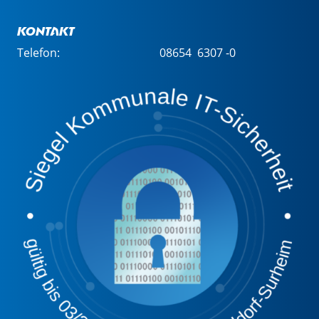
Kontakt
Telefon:
08654 6307 -0