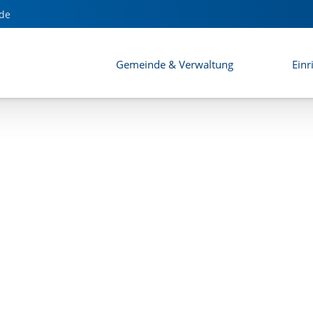
dung
de
Gemeinde & Verwaltung
Einr