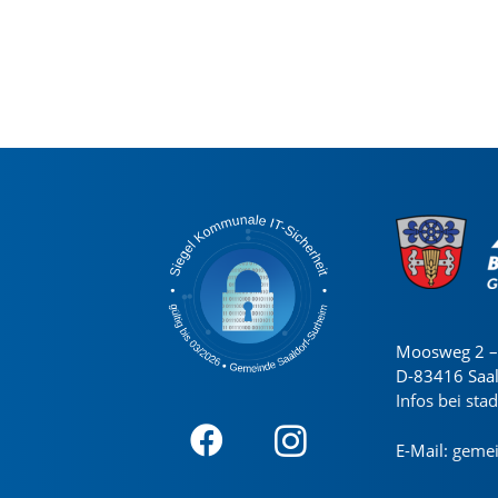
Moosweg 2 – 
D-83416 Saa
Infos bei sta
E-Mail:
gemei