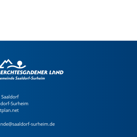
Saaldorf
ldorf-Surheim
dtplan.net
nde@saaldorf-surheim.de