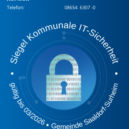
Telefon:
08654 6307 -0