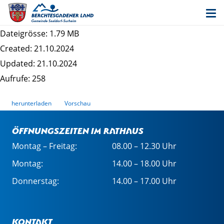
Entwurf Bebauungsplan Surheim Ost -
Planzeichnung
Dateigrösse: 1.79 MB
Created: 21.10.2024
Updated: 21.10.2024
Aufrufe: 258
herunterladen
Vorschau
Öffnungszeiten im Rathaus
Montag – Freitag:
08.00 – 12.30 Uhr
Montag:
14.00 – 18.00 Uhr
Donnerstag:
14.00 – 17.00 Uhr
Kontakt