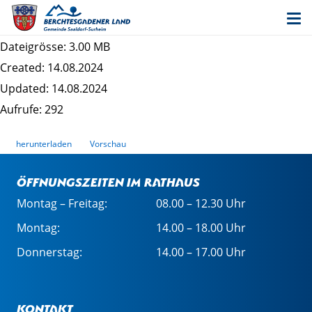
Entwurf Bebauungsplan Saaldorf West -
Begründung
Dateigrösse: 3.00 MB
Created: 14.08.2024
Updated: 14.08.2024
Aufrufe: 292
herunterladen
Vorschau
Öffnungszeiten im Rathaus
Montag – Freitag:
08.00 – 12.30 Uhr
Montag:
14.00 – 18.00 Uhr
Donnerstag:
14.00 – 17.00 Uhr
Kontakt