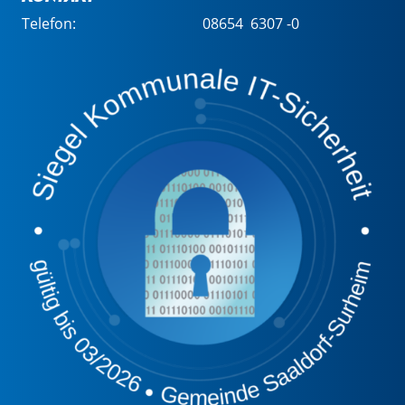
Telefon:
08654 6307 -0