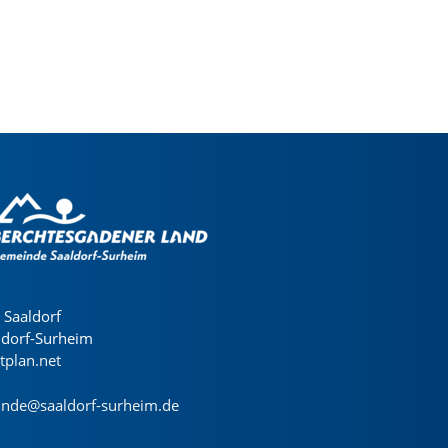
Saaldorf
ldorf-Surheim
dtplan.net
nde@saaldorf-surheim.de