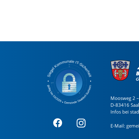
Moosweg 2 – 
D-83416 Saa
Infos bei sta
E-Mail:
gemei