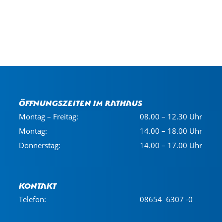
Öffnungszeiten im Rathaus
Montag – Freitag:
08.00 – 12.30 Uhr
Montag:
14.00 – 18.00 Uhr
Donnerstag:
14.00 – 17.00 Uhr
Kontakt
Telefon:
08654 6307 -0