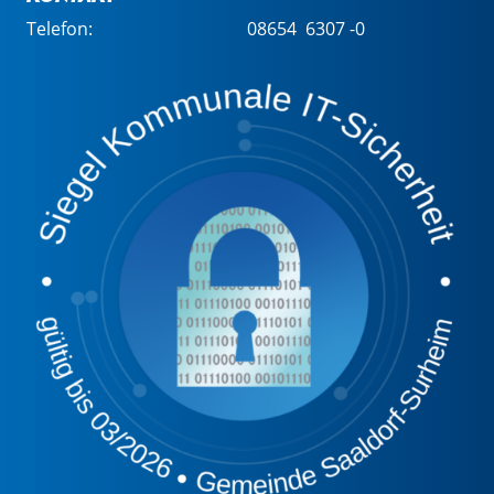
Telefon:
08654 6307 -0