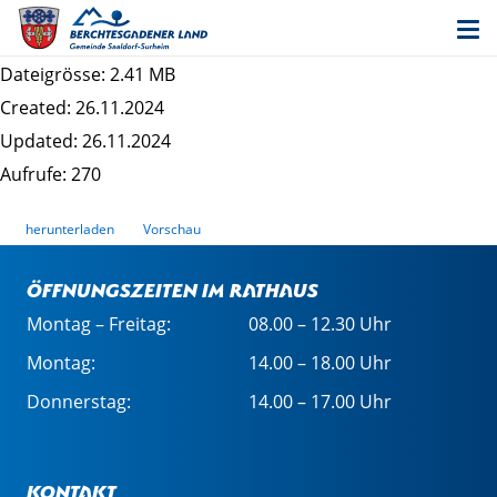
Entwurf 4. Änderung des Bebauungsplans
Schrankbaum - Begründung
Dateigrösse: 2.41 MB
Created: 26.11.2024
Updated: 26.11.2024
Aufrufe: 270
herunterladen
Vorschau
Öffnungszeiten im Rathaus
Montag – Freitag:
08.00 – 12.30 Uhr
Montag:
14.00 – 18.00 Uhr
Donnerstag:
14.00 – 17.00 Uhr
Kontakt