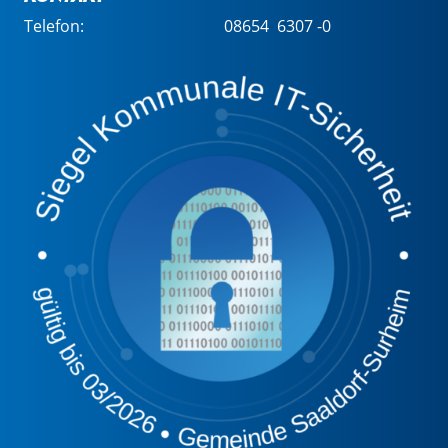
Telefon:
08654 6307 -0