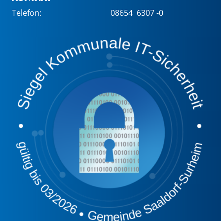
Telefon:
08654 6307 -0