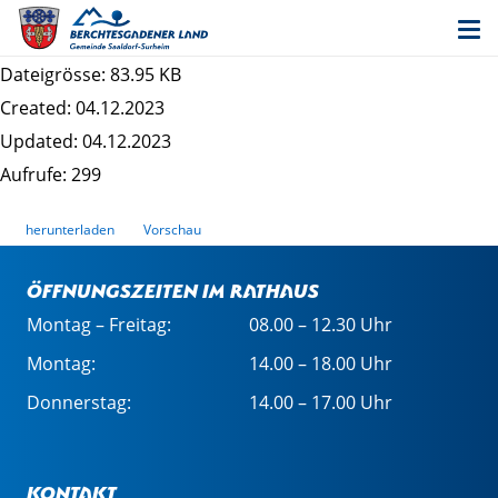
Entwurf 20. Änderung des
Flächennutzungsplans - Begründung
Dateigrösse: 83.95 KB
Created: 04.12.2023
Updated: 04.12.2023
Aufrufe: 299
herunterladen
Vorschau
Öffnungszeiten im Rathaus
Montag – Freitag:
08.00 – 12.30 Uhr
Montag:
14.00 – 18.00 Uhr
Donnerstag:
14.00 – 17.00 Uhr
Kontakt