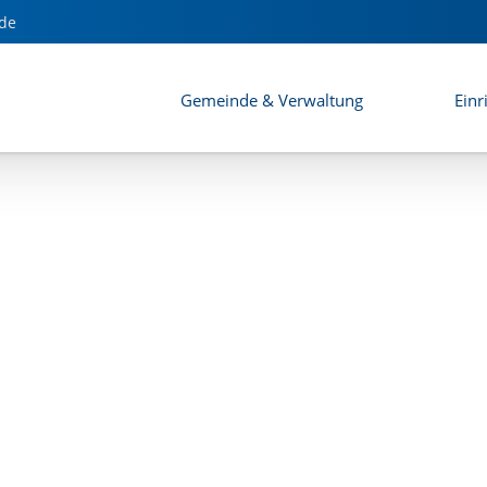
rsurheim" - Satzung
de
Gemeinde & Verwaltung
Einr