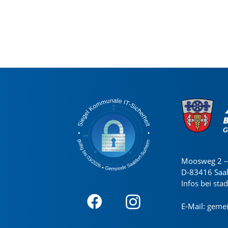
Moosweg 2 – 
D-83416 Saa
Infos bei sta
E-Mail:
gemei