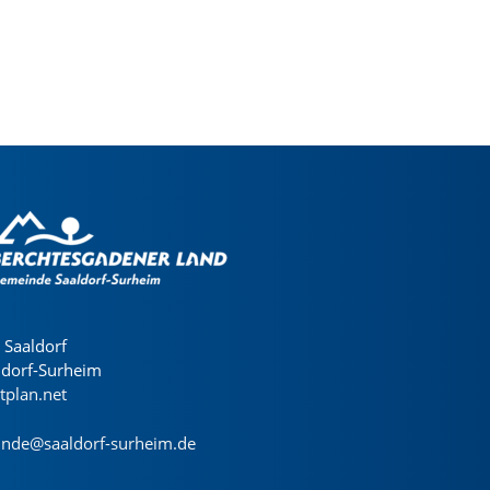
Saaldorf
ldorf-Surheim
dtplan.net
nde@saaldorf-surheim.de