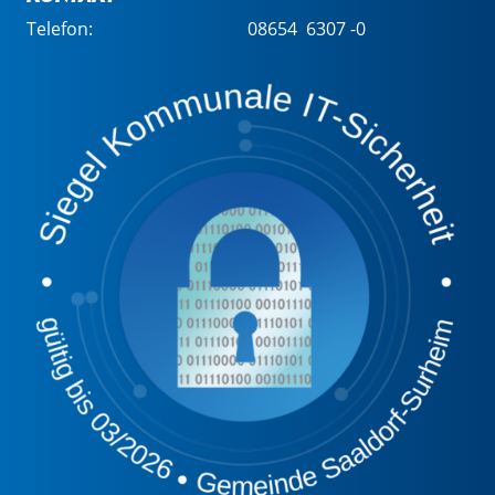
Telefon:
08654 6307 -0