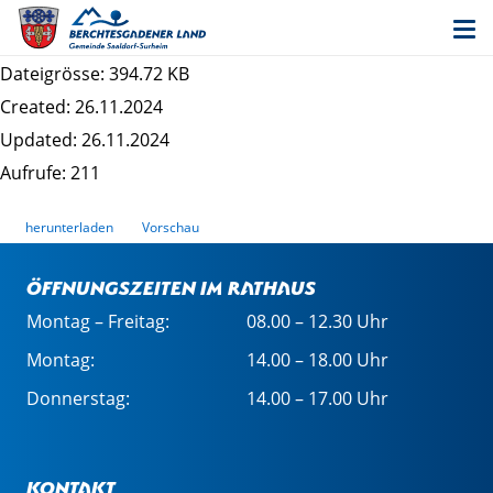
Entwurf 2. Änderung des Bebauungsplans
Schrankbaum II - Satzung
Dateigrösse: 394.72 KB
Created: 26.11.2024
Updated: 26.11.2024
Aufrufe: 211
herunterladen
Vorschau
Öffnungszeiten im Rathaus
Montag – Freitag:
08.00 – 12.30 Uhr
Montag:
14.00 – 18.00 Uhr
Donnerstag:
14.00 – 17.00 Uhr
Kontakt