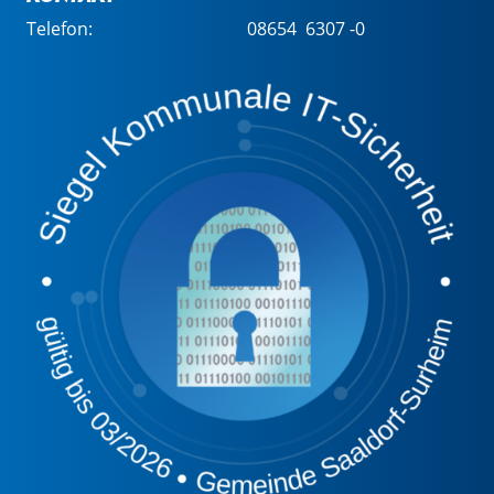
Telefon:
08654 6307 -0