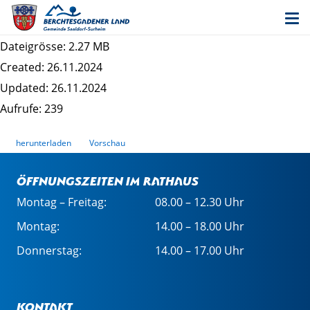
Entwurf 2. Änderung des Bebauungsplans
Schrankbaum II - Begründung
Dateigrösse: 2.27 MB
Created: 26.11.2024
Updated: 26.11.2024
Aufrufe: 239
herunterladen
Vorschau
Öffnungszeiten im Rathaus
Montag – Freitag:
08.00 – 12.30 Uhr
Montag:
14.00 – 18.00 Uhr
Donnerstag:
14.00 – 17.00 Uhr
Kontakt