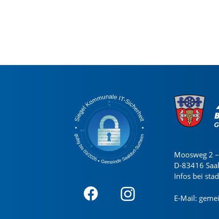
Moosweg 2 – 
D-83416 Saa
Infos bei sta
E-Mail:
gemei