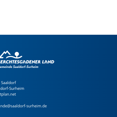
Saaldorf
ldorf-Surheim
dtplan.net
nde@saaldorf-surheim.de