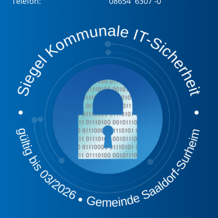
Telefon:
08654 6307 -0