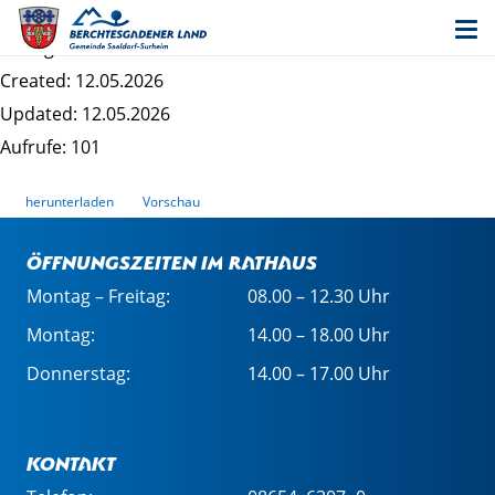
Entwurf 1. Änderung Brunnerfeld - Satzung
Dateigrösse: 507.54 KB
Created: 12.05.2026
Updated: 12.05.2026
Aufrufe: 101
herunterladen
Vorschau
Öffnungszeiten im Rathaus
Montag – Freitag:
08.00 – 12.30 Uhr
Montag:
14.00 – 18.00 Uhr
Donnerstag:
14.00 – 17.00 Uhr
Kontakt