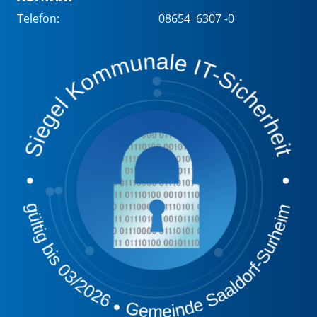
Telefon:
08654 6307 -0