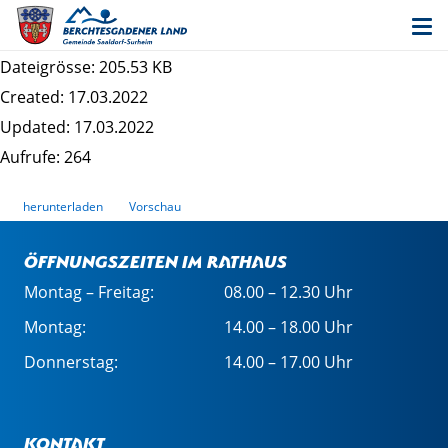
Datenschutzrechtliche Informationspflichten im
Bauleitplanverfahren - Putzenau
Dateigrösse: 205.53 KB
Created: 17.03.2022
Updated: 17.03.2022
Aufrufe: 264
herunterladen
Vorschau
Öffnungszeiten im Rathaus
Montag – Freitag:
08.00 – 12.30 Uhr
Montag:
14.00 – 18.00 Uhr
Donnerstag:
14.00 – 17.00 Uhr
Kontakt