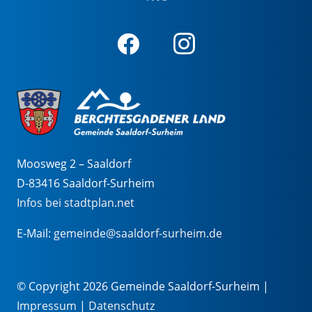
Moosweg 2 – Saaldorf
D-83416 Saaldorf-Surheim
Infos bei stadtplan.net
E-Mail:
gemeinde@saaldorf-surheim.de
© Copyright 2026 Gemeinde Saaldorf-Surheim |
Impressum
|
Datenschutz