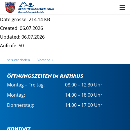
Datenschutzrechtliche Informationspflichten im
Bauleitplanverfahren - 24. Änderung FNP
Dateigrösse: 214.14 KB
Created: 06.07.2026
Updated: 06.07.2026
Aufrufe: 50
herunterladen
Vorschau
Öffnungszeiten im Rathaus
Montag – Freitag:
08.00 – 12.30 Uhr
Montag:
14.00 – 18.00 Uhr
Donnerstag:
14.00 – 17.00 Uhr
Kontakt