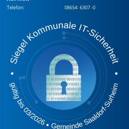
Telefon:
08654 6307 -0