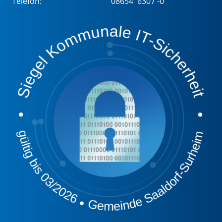
Telefon:
08654 6307 -0