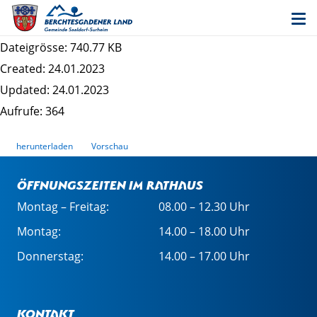
Bekanntmachung Satzungbeschluss
"Stoißbergweg"
Dateigrösse: 740.77 KB
Created: 24.01.2023
Updated: 24.01.2023
Aufrufe: 364
herunterladen
Vorschau
Öffnungszeiten im Rathaus
Montag – Freitag:
08.00 – 12.30 Uhr
Montag:
14.00 – 18.00 Uhr
Donnerstag:
14.00 – 17.00 Uhr
Kontakt