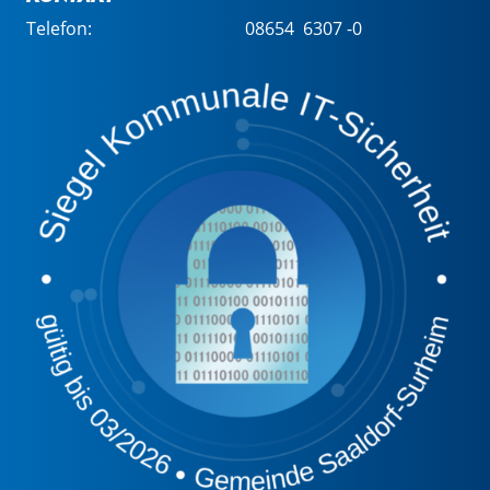
Telefon:
08654 6307 -0