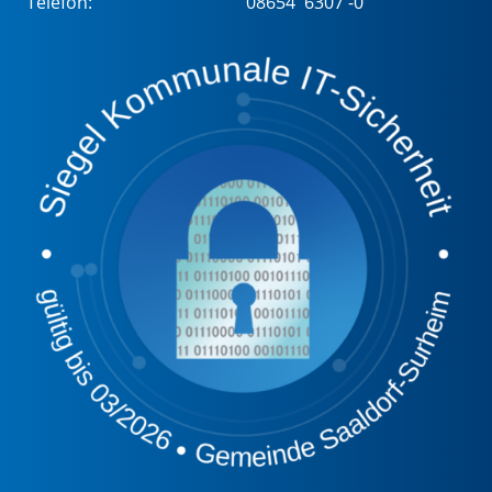
Telefon:
08654 6307 -0