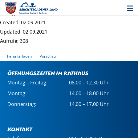
Bekanntmachung Saaldorf Altdorf
Dateigrösse: 433.75 KB
Created: 02.09.2021
Updated: 02.09.2021
Aufrufe: 308
herunterladen
Vorschau
Öffnungszeiten im Rathaus
Montag – Freitag:
08.00 – 12.30 Uhr
Montag:
14.00 – 18.00 Uhr
Donnerstag:
14.00 – 17.00 Uhr
Kontakt