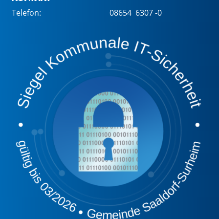
Telefon:
08654 6307 -0