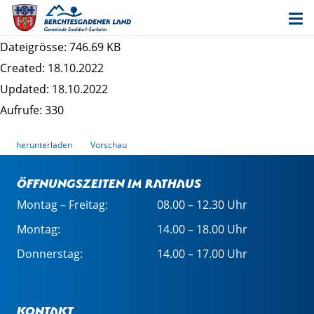
Bekanntmachung frühzeitige Beteiligung
"Haberland Ost"
Dateigrösse: 746.69 KB
Created: 18.10.2022
Updated: 18.10.2022
Aufrufe: 330
herunterladen
Vorschau
Öffnungszeiten im Rathaus
Montag – Freitag:
08.00 – 12.30 Uhr
Montag:
14.00 – 18.00 Uhr
Donnerstag:
14.00 – 17.00 Uhr
Kontakt