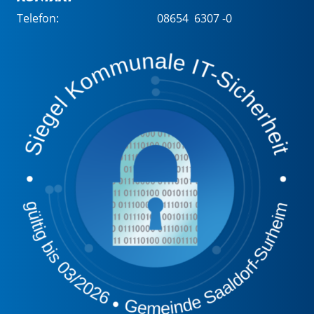
Telefon:
08654 6307 -0