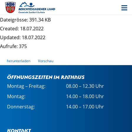
Bekanntmachung der Genehmigung der 18.
Änderung des Flächennutzungsplans
Dateigrösse: 391.34 KB
Created: 18.07.2022
Updated: 18.07.2022
Aufrufe: 375
herunterladen
Vorschau
Öffnungszeiten im Rathaus
Montag – Freitag:
08.00 – 12.30 Uhr
Montag:
14.00 – 18.00 Uhr
Donnerstag:
14.00 – 17.00 Uhr
Kontakt