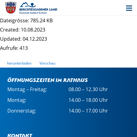
Bekanntmachung Beteiligung zur 1. Änderung
des Bebauungsplans
Dateigrösse: 785.24 KB
Created: 10.08.2023
Updated: 04.12.2023
Aufrufe: 413
herunterladen
Vorschau
Öffnungszeiten im Rathaus
Montag – Freitag:
08.00 – 12.30 Uhr
Montag:
14.00 – 18.00 Uhr
Donnerstag:
14.00 – 17.00 Uhr
Kontakt