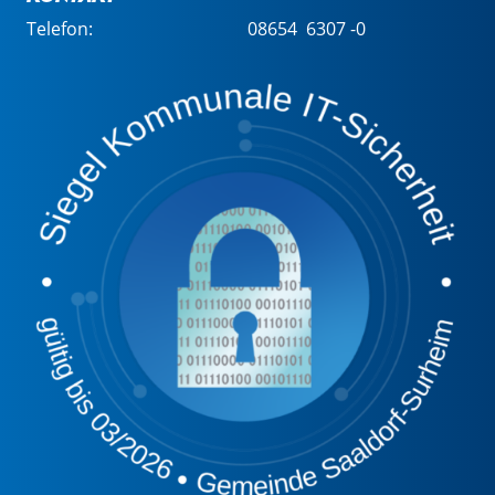
Telefon:
08654 6307 -0