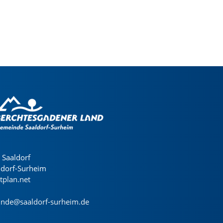
Saaldorf
ldorf-Surheim
dtplan.net
nde@saaldorf-surheim.de