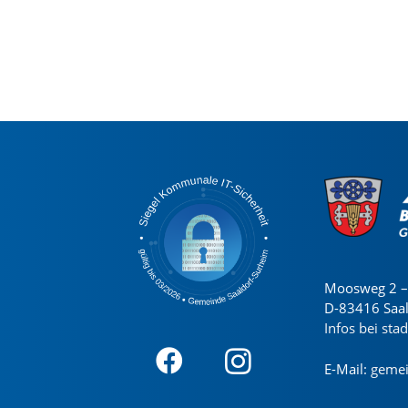
Moosweg 2 – 
D-83416 Saa
Infos bei sta
E-Mail:
gemei