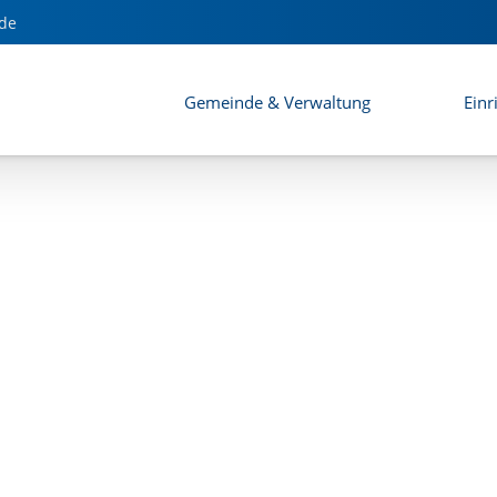
zung Holzhausen
de
Gemeinde & Verwaltung
Einr