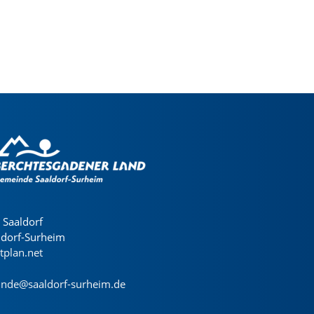
Saaldorf
ldorf-Surheim
dtplan.net
nde@saaldorf-surheim.de