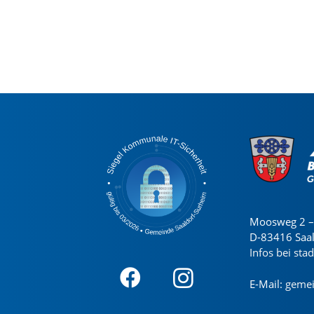
Moosweg 2 – 
D-83416 Saa
Infos bei sta
E-Mail:
gemei