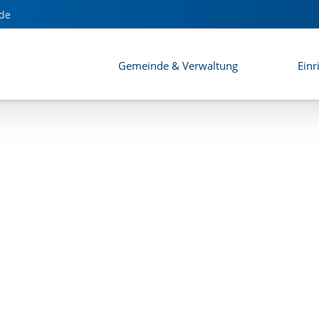
nkbaum III
de
Gemeinde & Verwaltung
Einr