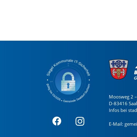
Moosweg 2 – 
D-83416 Saa
Infos bei sta
E-Mail:
gemei