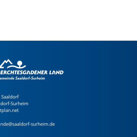
Saaldorf
ldorf-Surheim
dtplan.net
nde@saaldorf-surheim.de