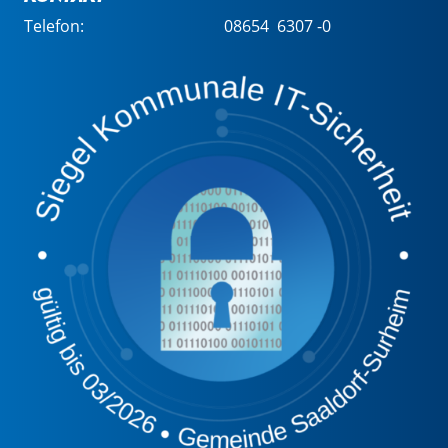
Telefon:
08654 6307 -0