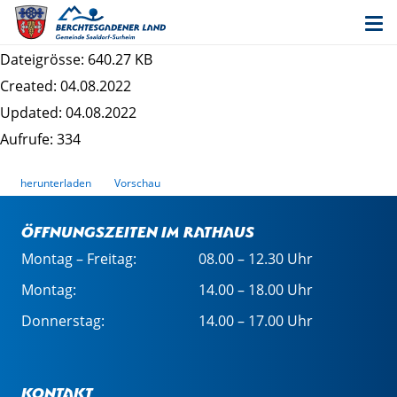
Bekanntmachung Auslegung 7. Änderung des
Bebauungsplans "Sillersdorf"
Dateigrösse: 640.27 KB
Created: 04.08.2022
Updated: 04.08.2022
Aufrufe: 334
herunterladen
Vorschau
Öffnungszeiten im Rathaus
Montag – Freitag:
08.00 – 12.30 Uhr
Montag:
14.00 – 18.00 Uhr
Donnerstag:
14.00 – 17.00 Uhr
Kontakt