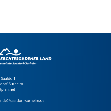
Saaldorf
ldorf-Surheim
dtplan.net
nde@saaldorf-surheim.de