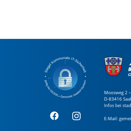
Moosweg 2 – 
D-83416 Saa
Infos bei sta
E-Mail:
gemei