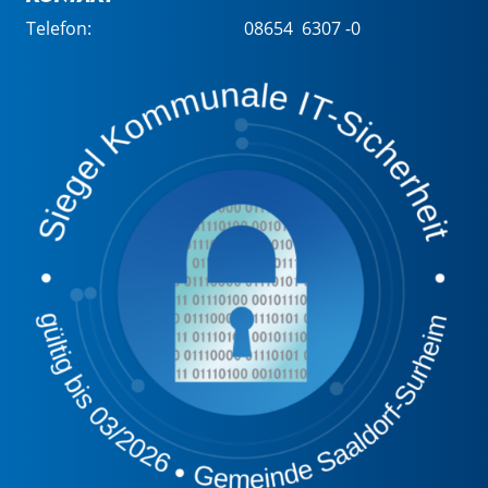
Telefon:
08654 6307 -0