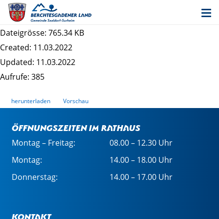
Bekanntmachung Auslegung 4. Änderung des
Bebauungsplans "Putzenau"
Dateigrösse: 765.34 KB
Created: 11.03.2022
Updated: 11.03.2022
Aufrufe: 385
herunterladen
Vorschau
Öffnungszeiten im Rathaus
Montag – Freitag:
08.00 – 12.30 Uhr
Montag:
14.00 – 18.00 Uhr
Donnerstag:
14.00 – 17.00 Uhr
Kontakt