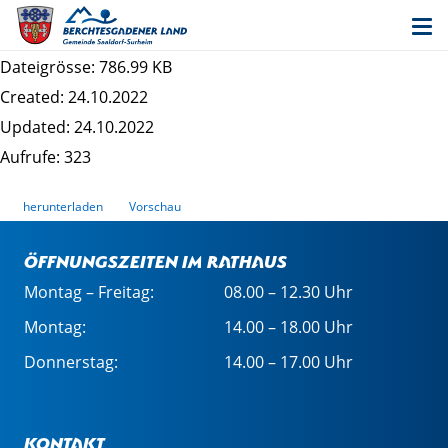
Bekanntmachung Auslegung 3. Änderung
"Helfau IV"
Dateigrösse: 786.99 KB
Created: 24.10.2022
Updated: 24.10.2022
Aufrufe: 323
herunterladen
Vorschau
Öffnungszeiten im Rathaus
Montag – Freitag:
08.00 – 12.30 Uhr
Montag:
14.00 – 18.00 Uhr
Donnerstag:
14.00 – 17.00 Uhr
Kontakt