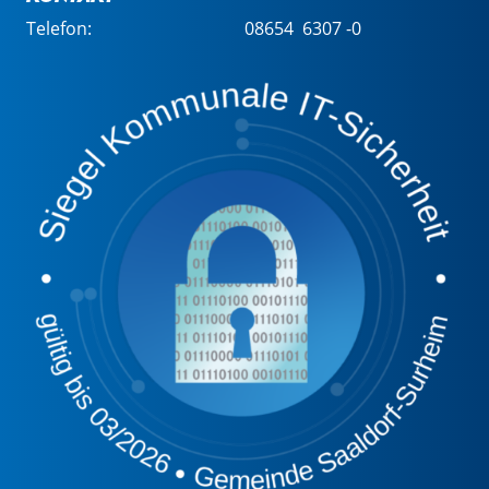
Telefon:
08654 6307 -0